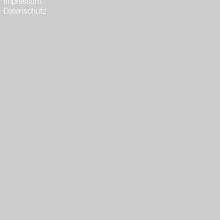
Impressum
Datenschutz