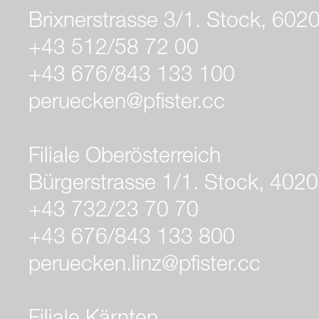
Brixnerstrasse 3/1. Stock, 602
+43 512/58 72 00
+43 676/843 133 100
peruecken@pfister.cc
Filiale Oberösterreich
Bürgerstrasse 1/1. Stock, 4020
+43 732/23 70 70
+43 676/843 133 800
peruecken.linz@pfister.cc
Filiale Kärnten