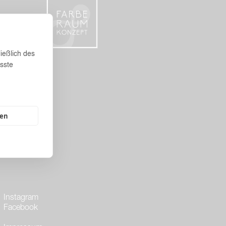
ießlich des
sste
gen
Instagram
Facebook