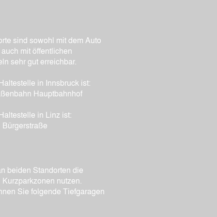
rte sind sowohl mit dem Auto
 auch mit öffentlichen
ln sehr gut erreichbar.
altestelle in Innsbruck ist:
aßenbahn Hauptbahnhof
altestelle in Linz ist:
 Bürgerstraße
n beiden Standorten die
 Kurzparkzonen nutzen.
önnen Sie folgende Tiefgaragen