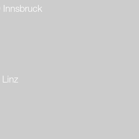
0 Innsbruck
 Linz