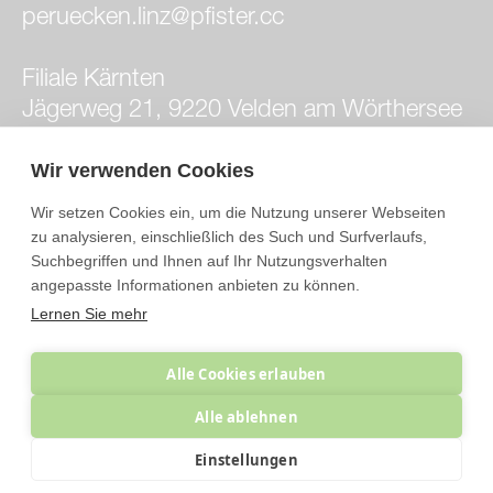
peruecken.linz@pfister.cc
Filiale Kärnten
Jägerweg 21, 9220 Velden am Wörthersee
+43 676/843 133 200
velden.peruecken@pfister.cc
Wir verwenden Cookies
Wir setzen Cookies ein, um die Nutzung unserer Webseiten
Filiale Wien
zu analysieren, einschließlich des Such und Surfverlaufs,
Hermanngasse 10/1/4, 1070 Wien
Suchbegriffen und Ihnen auf Ihr Nutzungsverhalten
angepasste Informationen anbieten zu können.
+43 676/843 133 600
Lernen Sie mehr
peruecken.wien@pfister.cc
Instagram
Alle Cookies erlauben
Facebook
Alle ablehnen
Impressum
Einstellungen
Datenschutz